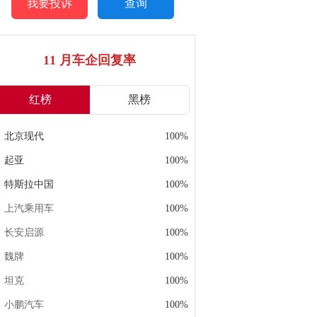
我要投诉
查询
11 月车企回复率
红榜
黑榜
北京现代
100%
起亚
100%
特斯拉中国
100%
上汽乘用车
100%
长安启源
100%
魏牌
100%
坦克
100%
小鹏汽车
100%