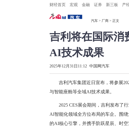
财经首页
宏观
金融
证券
新三板
产
汽车
>
厂商
> 正文
吉利将在国际消费
AI技术成果
2025年12月31日11:12
中国网汽车
吉利汽车集团近日宣布，将参展2026
与智能座舱等全域AI技术成果。
2025 CES展会期间，吉利发布了
AI智能化领域全方位布局的车企。围
的AI核心引擎，并携手阶跃星辰、时空