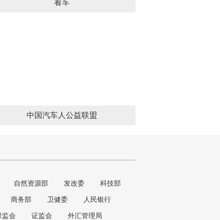
看车
中国汽车人公益联盟
自然资源部
发改委
科技部
商务部
卫健委
人民银行
保监会
证监会
外汇管理局