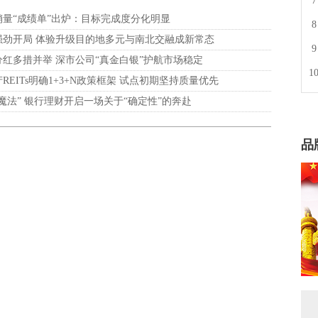
销量“成绩单”出炉：目标完成度分化明显
强劲开局 体验升级目的地多元与南北交融成新常态
红多措并举 深市公司“真金白银”护航市场稳定
REITs明确1+3+N政策框架 试点初期坚持质量优先
魔法” 银行理财开启一场关于“确定性”的奔赴
品