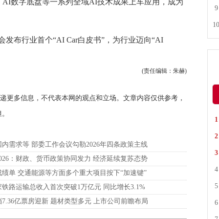
、AI数字底盘等一系列全域AI技术成果上车应用，成为
业首个“AI Car白皮书”，为行业迈向“AI
(责任编辑：朱赫)
递更多信息，不代表本网的观点和立场。文章内容仅供参考，
担。
内需求等 部委工作会议勾勒2026年四条政策主线
026：财政、货币政策协同发力 经济延续复苏态势
绩单 交通能源等方面多个重大项目按下“加速键”
国家铁路运输总收入首次突破1万亿元 同比增长3.1%
7.36亿票房迎新 题材类型多元 上市公司前瞻布局