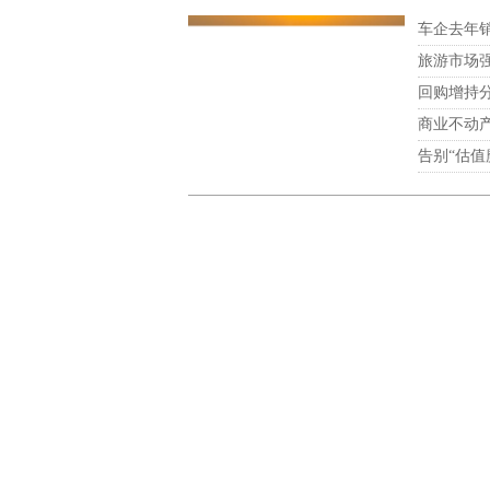
车企去年
旅游市场
回购增持分
商业不动产
告别“估值
冬日湿地鸟趣