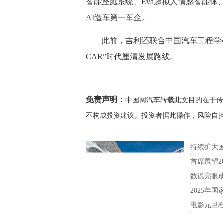
智能座舱系统、Eva超拟人情感智能体
AI造车第一车企。
此前，吉利还联合中国汽车工程学会发布行
CAR”时代厘清发展路线。
免责声明：
中国网汽车转载此文目的在于传
不构成投资建议。投资者据此操作，风险自
持续扩大国
首席展望2
数说亮眼成
2025年
电影元旦档
雪山旅游热