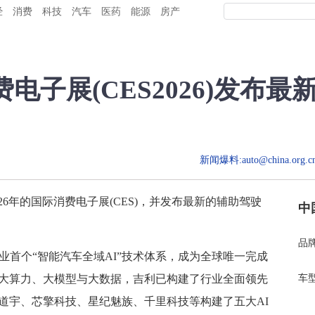
经
消费
科技
汽车
医药
能源
房产
电子展(CES2026)发布
新闻爆料:auto@china.org.cn
年的国际消费电子展(CES)，并发布最新的辅助驾驶
中
品
行业首个“智能汽车全域AI”技术体系，成为全球唯一完成
绕大算力、大模型与大数据，吉利已构建了行业全面领先
车
道宇、芯擎科技、星纪魅族、千里科技等构建了五大AI