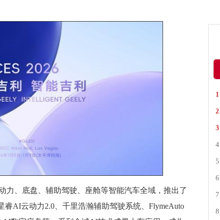
动力、底盘、辅助驾驶、座舱等智能汽车全域，推出了
星睿AI云动力2.0、千里浩瀚辅助驾驶系统、FlymeAuto