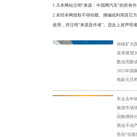
1.凡本网站注明“来源：中国网汽车”的所
2.未经本网授权不得转载、摘编或利用其它
使用，并注明“来源及作者”。违反上述声明
持续扩大国
首席展望2
数说亮眼成
2025年
电影元旦档
雪山旅游热
车企去年
旅游市场
回购增持分
商业不动产
告别“估值
冬日湿地鸟趣