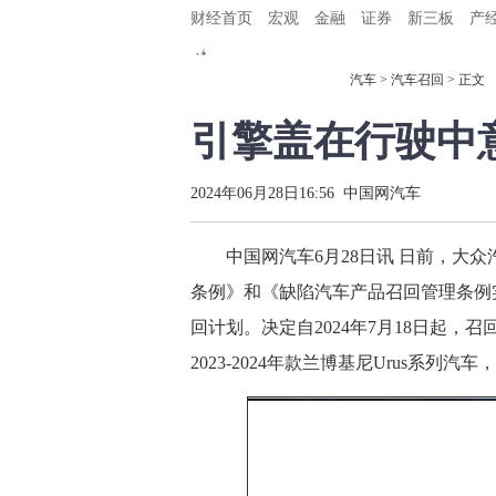
财经首页
宏观
金融
证券
新三板
产
汽车
>
汽车召回
> 正文
引擎盖在行驶中意
2024年06月28日16:56
中国网汽车
中国网汽车6月28日讯 日前，大众
条例》和《缺陷汽车产品召回管理条例
回计划。决定自2024年7月18日起，召回
2023-2024年款兰博基尼Urus系列汽车