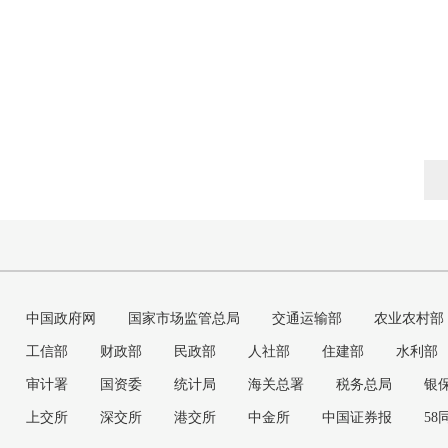
中国政府网
国家市场监管总局
交通运输部
农业农村部
工信部
财政部
民政部
人社部
住建部
水利部
审计署
国资委
统计局
海关总署
税务总局
银
上交所
深交所
港交所
中金所
中国证券报
58