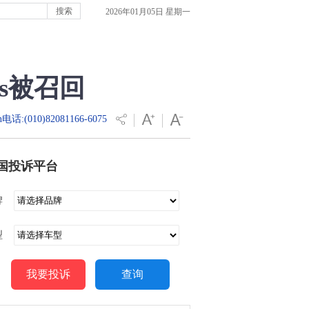
2026年01月05日 星期一
s被召回
电话:(010)82081166-6075
国投诉平台
牌
型
我要投诉
查询