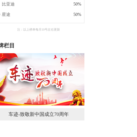
比亚迪
50%
星途
50%
注：以上榜单每月10号左右更新
牌栏目
车迹-致敬新中国成立70周年