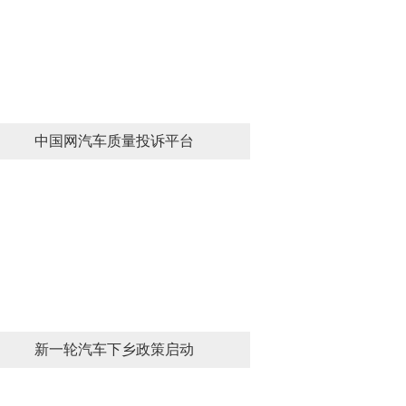
中国网汽车质量投诉平台
新一轮汽车下乡政策启动