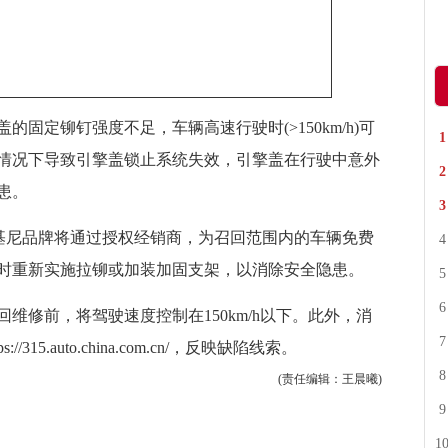
定铆钉强度不足，车辆高速行驶时(>150km/h)可
情况下导致引擎盖锁止系统失效，引擎盖在行驶中意外
患。
基尼品牌将通过授权经销商，为召回范围内的车辆免费
时重新实施拉铆或加装加固支架，以消除安全隐患。
修前，将驾驶速度控制在150km/h以下。此外，消
5.auto.china.com.cn/，反映缺陷线索。
(责任编辑：王晨曦)